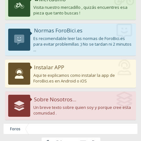
Visita nuestro mercadillo , quizás encuentres esa
pieza que tanto buscas !
Normas ForoBici.es
Es recomendable leer las normas de ForoBici.es
para evitar problemillas ;) No se tardan ni 2 minutos
...
Instalar APP
Aqui te explicamos como instalar la app de
ForoBici.es en Android o iOS
Sobre Nosotros...
Un breve texto sobre quien soy y porque cree esta
comunidad .
Foros