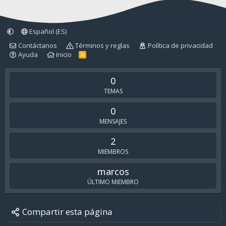
Español (ES)
Contáctanos
Términos y reglas
Política de privacidad
Ayuda
Inicio
R
S
S
0
TEMAS
0
MENSAJES
2
MIEMBROS
marcos
ÚLTIMO MIEMBRO
Compartir esta página