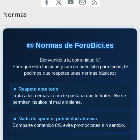
Facebook
youtube
Contáctanos
RSS
X
Normas
📜 Normas de ForoBici.es
Bienvenido a la comunidad 😊
Para que esto funcione y sea un buen sitio para todos, te
pedimos que respetes unas normas básicas:
🔹 Respeto ante todo
Trata a los demás como te gustaría que te traten. No se
permiten insultos ni mal ambiente.
🔹 Nada de spam ni publicidad abusiva
Comparte contenido útil, evita promociones sin sentido.