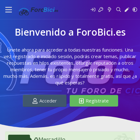
Bienvenido a ForoBici.es
Únete ahora para acceder a todas nuestras funciones. Una
vez registrado e iniciado sesión, podrás crear temas, publicar
respuestas en hilos existentes, otorgar reputación a otros
miembros, tener tu propio mensajero privado y mucho,
mucho más. Además, es rápido y totalmente gratis, así que ¿a
qué esperas?
Acceder
Regístrate
♻️Mercadillo