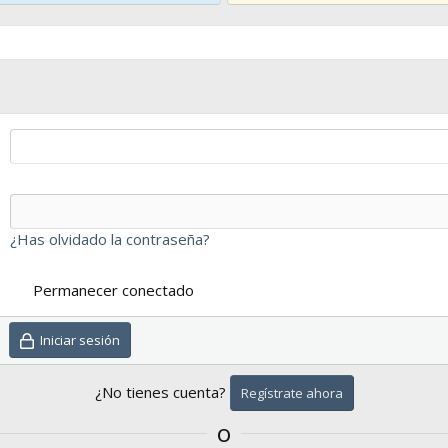
¿Has olvidado la contraseña?
Permanecer conectado
Iniciar sesión
¿No tienes cuenta?
Regístrate ahora
o