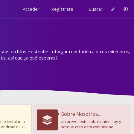
Acceder
Regístrate
Buscar
estas en hilos existentes, otorgar reputación a otros miembros,
is, así que ¿a qué esperas?
Sobre Nosotros...
mo instalar la
Un breve texto sobre quien soy y
 Android o iOS
porque cree esta comunidad .