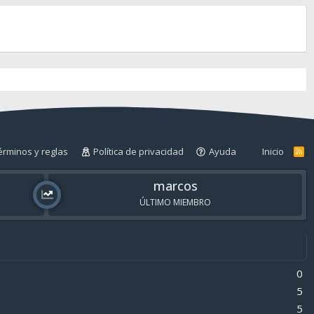
érminos y reglas
Política de privacidad
Ayuda
Inicio
R
S
S
marcos
ÚLTIMO MIEMBRO
0
5
5