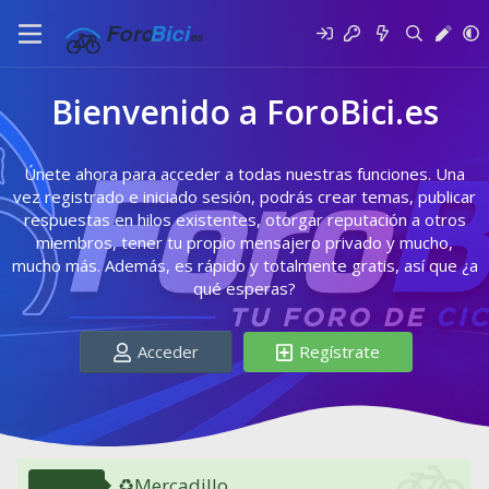
Bienvenido a ForoBici.es
Únete ahora para acceder a todas nuestras funciones. Una
vez registrado e iniciado sesión, podrás crear temas, publicar
respuestas en hilos existentes, otorgar reputación a otros
miembros, tener tu propio mensajero privado y mucho,
mucho más. Además, es rápido y totalmente gratis, así que ¿a
qué esperas?
Acceder
Regístrate
♻️Mercadillo