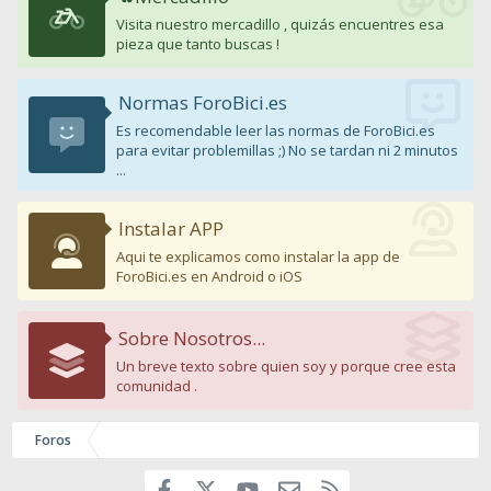
Visita nuestro mercadillo , quizás encuentres esa
pieza que tanto buscas !
Normas ForoBici.es
Es recomendable leer las normas de ForoBici.es
para evitar problemillas ;) No se tardan ni 2 minutos
...
Instalar APP
Aqui te explicamos como instalar la app de
ForoBici.es en Android o iOS
Sobre Nosotros...
Un breve texto sobre quien soy y porque cree esta
comunidad .
Foros
Facebook
youtube
Contáctanos
RSS
X