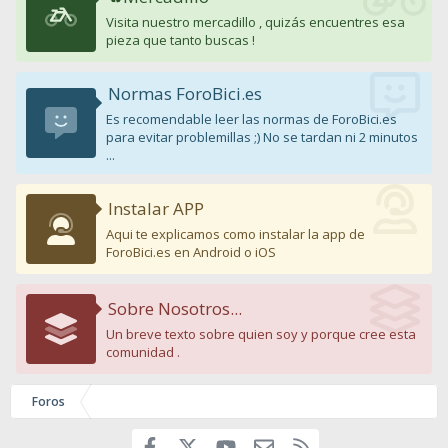
Visita nuestro mercadillo , quizás encuentres esa
pieza que tanto buscas !
Normas ForoBici.es
Es recomendable leer las normas de ForoBici.es
para evitar problemillas ;) No se tardan ni 2 minutos
...
Instalar APP
Aqui te explicamos como instalar la app de
ForoBici.es en Android o iOS
Sobre Nosotros...
Un breve texto sobre quien soy y porque cree esta
comunidad .
Foros
Facebook
youtube
Contáctanos
RSS
X