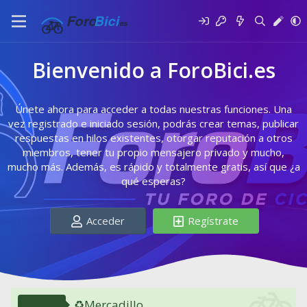
Bienvenido a ForoBici.es
Únete ahora para acceder a todas nuestras funciones. Una
vez registrado e iniciado sesión, podrás crear temas, publicar
respuestas en hilos existentes, otorgar reputación a otros
miembros, tener tu propio mensajero privado y mucho,
mucho más. Además, es rápido y totalmente gratis, así que ¿a
qué esperas?
Acceder
Regístrate
♻️Mercadillo