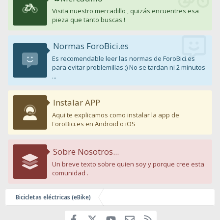
Visita nuestro mercadillo , quizás encuentres esa
pieza que tanto buscas !
Normas ForoBici.es
Es recomendable leer las normas de ForoBici.es
para evitar problemillas ;) No se tardan ni 2 minutos
...
Instalar APP
Aqui te explicamos como instalar la app de
ForoBici.es en Android o iOS
Sobre Nosotros...
Un breve texto sobre quien soy y porque cree esta
comunidad .
Bicicletas eléctricas (eBike)
Facebook
youtube
Contáctanos
RSS
X