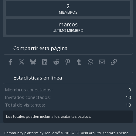
2
MIEMBROS
marcos
ÚLTIMO MIEMBRO
Compartir esta página
Facebook
X
Bluesky
LinkedIn
Reddit
Pinterest
Tumblr
WhatsApp
Email
Enlace
Estadísticas en línea
Miembros conectados
0
Invitados conectados
10
Total de visitantes
10
Los totales pueden incluir a los visitantes ocultos.
®
Community platform by XenForo
© 2010-2026 XenForo Ltd.
Xenforo Theme