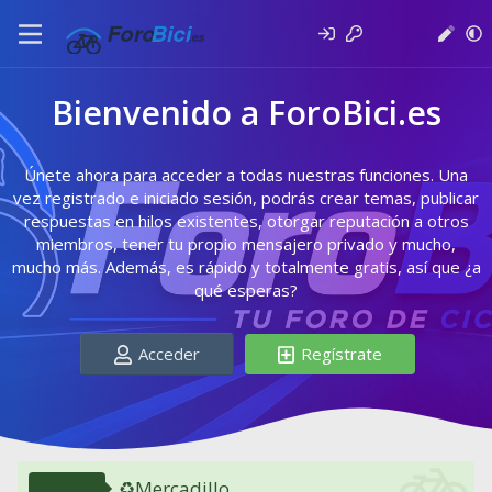
Bienvenido a ForoBici.es
Únete ahora para acceder a todas nuestras funciones. Una
vez registrado e iniciado sesión, podrás crear temas, publicar
respuestas en hilos existentes, otorgar reputación a otros
miembros, tener tu propio mensajero privado y mucho,
mucho más. Además, es rápido y totalmente gratis, así que ¿a
qué esperas?
Acceder
Regístrate
♻️Mercadillo