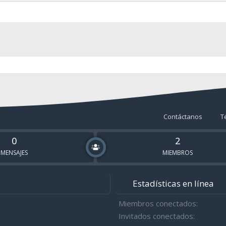
Contáctanos
T
0
2
MENSAJES
MIEMBROS
Estadísticas en línea
Miembros conectados
Invitados conectados