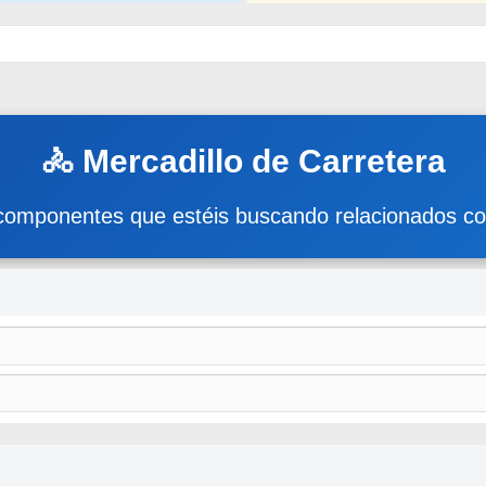
🚴 Mercadillo de Carretera
componentes que estéis buscando relacionados con l