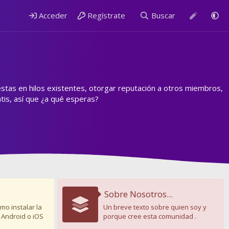
Acceder
Regístrate
Buscar
estas en hilos existentes, otorgar reputación a otros miembros,
is, así que ¿a qué esperas?
Sobre Nosotros...
mo instalar la
Un breve texto sobre quien soy y
 Android o iOS
porque cree esta comunidad .