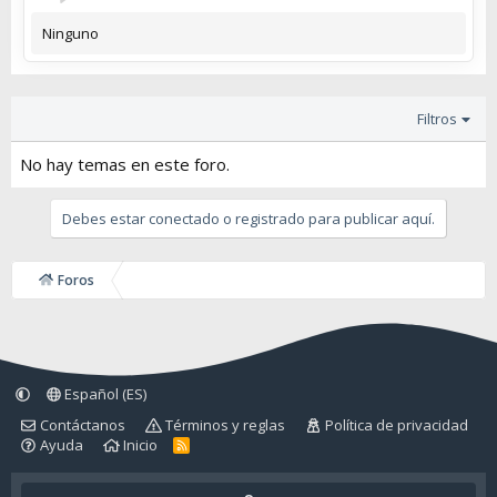
Ninguno
Filtros
No hay temas en este foro.
Debes estar conectado o registrado para publicar aquí.
Foros
Español (ES)
Contáctanos
Términos y reglas
Política de privacidad
Ayuda
Inicio
R
S
S