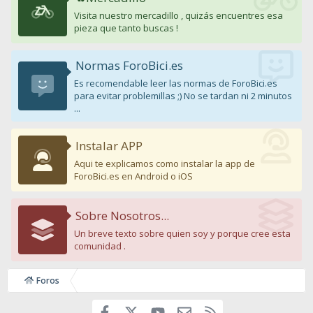
Visita nuestro mercadillo , quizás encuentres esa
pieza que tanto buscas !
Normas ForoBici.es
Es recomendable leer las normas de ForoBici.es
para evitar problemillas ;) No se tardan ni 2 minutos
...
Instalar APP
Aqui te explicamos como instalar la app de
ForoBici.es en Android o iOS
Sobre Nosotros...
Un breve texto sobre quien soy y porque cree esta
comunidad .
Foros
Facebook
youtube
Contáctanos
RSS
X