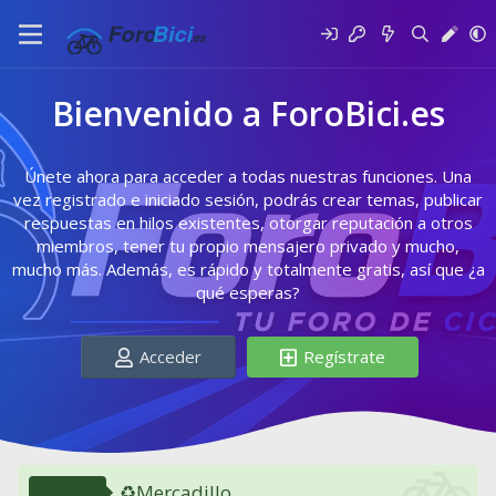
Bienvenido a ForoBici.es
Únete ahora para acceder a todas nuestras funciones. Una
vez registrado e iniciado sesión, podrás crear temas, publicar
respuestas en hilos existentes, otorgar reputación a otros
miembros, tener tu propio mensajero privado y mucho,
mucho más. Además, es rápido y totalmente gratis, así que ¿a
qué esperas?
Acceder
Regístrate
♻️Mercadillo